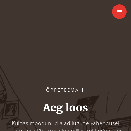
menu
ÕPPETEEMA 1
Aeg loos
Kuidas möödunud ajad lugude vahendusel