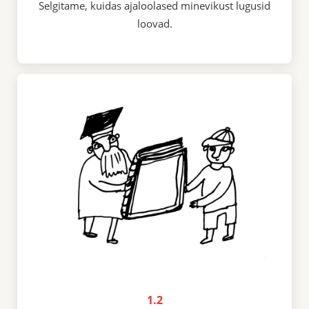
Selgitame, kuidas ajaloolased minevikust lugusid
loovad.
1.2