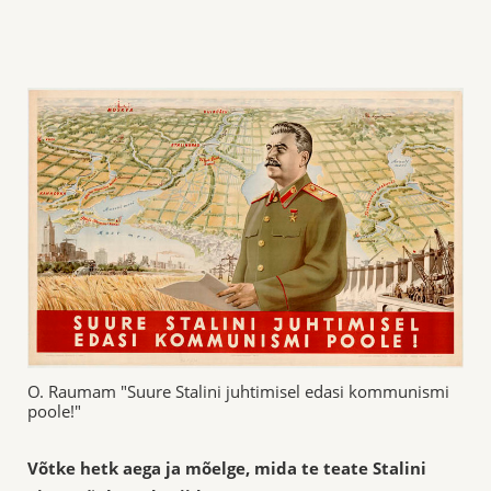
O. Raumam "Suure Stalini juhtimisel edasi kommunismi
poole!"
Võtke hetk aega ja mõelge, mida te teate Stalini