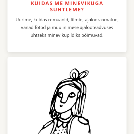
KUIDAS ME MINEVIKUGA
SUHTLEME?
Uurime, kuidas romaanid, filmid, ajalooraamatud,
vanad fotod ja muu inimese ajalooteadvuses
ühtseks minevikupildiks põimuvad.